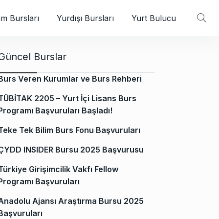
m Bursları
Yurdışı Bursları
Yurt Bulucu
Güncel Burslar
Burs Veren Kurumlar ve Burs Rehberi
TÜBİTAK 2205 – Yurt İçi Lisans Burs
Programı Başvuruları Başladı!
Teke Tek Bilim Burs Fonu Başvuruları
ÇYDD INSIDER Bursu 2025 Başvurusu
Türkiye Girişimcilik Vakfı Fellow
Programı Başvuruları
Anadolu Ajansı Araştırma Bursu 2025
Başvuruları