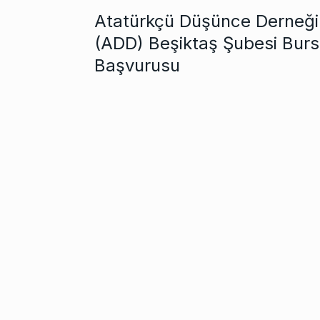
Atatürkçü Düşünce Derneği
(ADD) Beşiktaş Şubesi Burs
Başvurusu