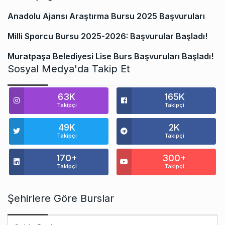
Anadolu Ajansı Araştırma Bursu 2025 Başvuruları
Milli Sporcu Bursu 2025-2026: Başvurular Başladı!
Muratpaşa Belediyesi Lise Burs Başvuruları Başladı!
Sosyal Medya'da Takip Et
63K
165K
Takipçi
Takipçi
49K
2K
Takipçi
Takipçi
170+
300+
Takipçi
Takipçi
Şehirlere Göre Burslar