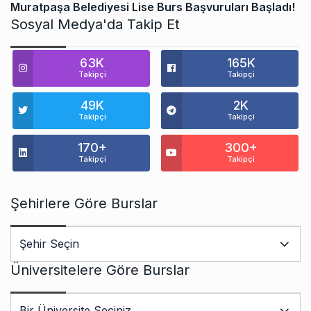
Muratpaşa Belediyesi Lise Burs Başvuruları Başladı!
Sosyal Medya'da Takip Et
63K
165K
Takipçi
Takipçi
49K
2K
Takipçi
Takipçi
170+
300+
Takipçi
Takipçi
Şehirlere Göre Burslar
Üniversitelere Göre Burslar