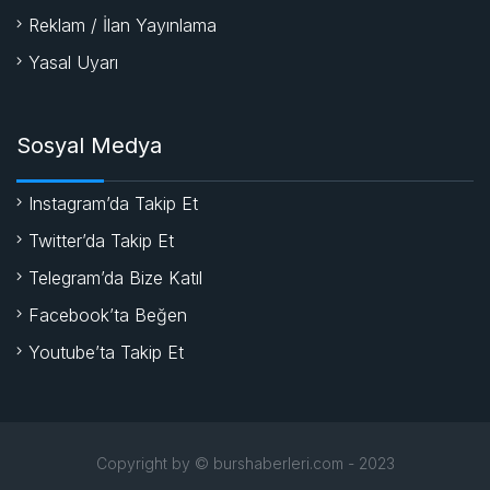
Reklam / İlan Yayınlama
Yasal Uyarı
Sosyal Medya
Instagram’da Takip Et
Twitter’da Takip Et
Telegram’da Bize Katıl
Facebook’ta Beğen
Youtube’ta Takip Et
Copyright by © burshaberleri.com - 2023