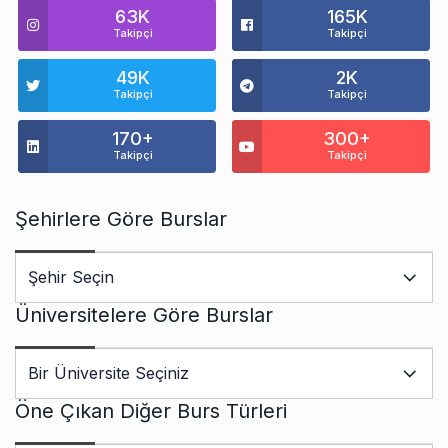
63K
165K
Takipçi
Takipçi
49K
2K
Takipçi
Takipçi
170+
300+
Takipçi
Takipçi
Şehirlere Göre Burslar
Üniversitelere Göre Burslar
Öne Çıkan Diğer Burs Türleri