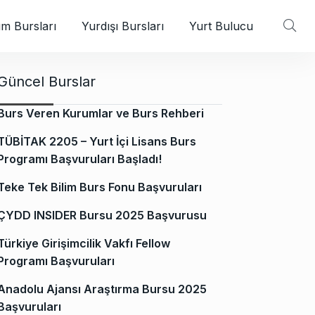
m Bursları
Yurdışı Bursları
Yurt Bulucu
Güncel Burslar
Burs Veren Kurumlar ve Burs Rehberi
TÜBİTAK 2205 – Yurt İçi Lisans Burs
Programı Başvuruları Başladı!
Teke Tek Bilim Burs Fonu Başvuruları
ÇYDD INSIDER Bursu 2025 Başvurusu
Türkiye Girişimcilik Vakfı Fellow
Programı Başvuruları
Anadolu Ajansı Araştırma Bursu 2025
Başvuruları