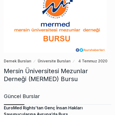
Dernek Bursları
Üniversite Bursları
4 Temmuz 2020
Mersin Üniversitesi Mezunlar
Derneği (MERMED) Bursu
Güncel Burslar
EuroMed Rights’tan Genç İnsan Hakları
Savunucularına Avrupa’da Burs