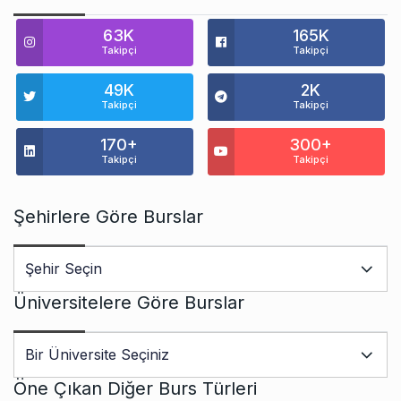
63K
165K
Takipçi
Takipçi
49K
2K
Takipçi
Takipçi
170+
300+
Takipçi
Takipçi
Şehirlere Göre Burslar
Üniversitelere Göre Burslar
Öne Çıkan Diğer Burs Türleri