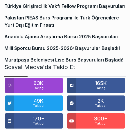
Türkiye Girişimcilik Vakfı Fellow Programı Başvuruları
Pakistan PIEAS Burs Programı ile Türk Öğrencilere
Yurt Dışı Eğitim Fırsatı
Anadolu Ajansı Araştırma Bursu 2025 Başvuruları
Milli Sporcu Bursu 2025-2026: Başvurular Başladı!
Muratpaşa Belediyesi Lise Burs Başvuruları Başladı!
Sosyal Medya'da Takip Et
63K
165K
Takipçi
Takipçi
49K
2K
Takipçi
Takipçi
170+
300+
Takipçi
Takipçi