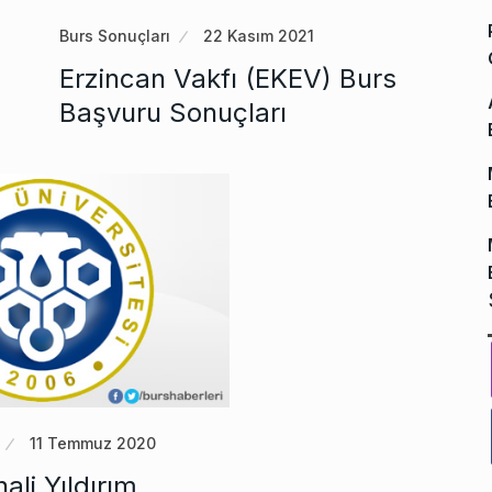
Burs Sonuçları
22 Kasım 2021
Erzincan Vakfı (EKEV) Burs
Başvuru Sonuçları
11 Temmuz 2020
ali Yıldırım