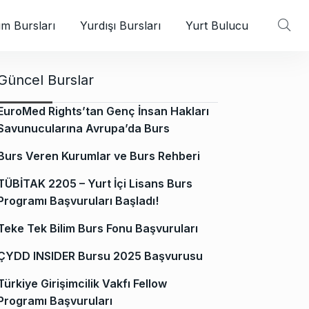
m Bursları
Yurdışı Bursları
Yurt Bulucu
Güncel Burslar
EuroMed Rights’tan Genç İnsan Hakları
Savunucularına Avrupa’da Burs
Burs Veren Kurumlar ve Burs Rehberi
TÜBİTAK 2205 – Yurt İçi Lisans Burs
Programı Başvuruları Başladı!
Teke Tek Bilim Burs Fonu Başvuruları
ÇYDD INSIDER Bursu 2025 Başvurusu
Türkiye Girişimcilik Vakfı Fellow
Programı Başvuruları