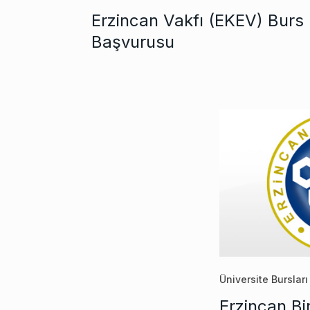
Erzincan Vakfı (EKEV) Burs
Başvurusu
Üniversite Bursları
Erzincan Bin