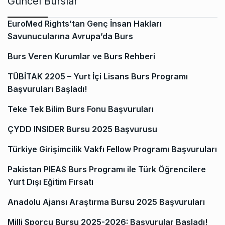
Güncel Burslar
EuroMed Rights’tan Genç İnsan Hakları
Savunucularına Avrupa’da Burs
Burs Veren Kurumlar ve Burs Rehberi
TÜBİTAK 2205 – Yurt İçi Lisans Burs Programı
Başvuruları Başladı!
Teke Tek Bilim Burs Fonu Başvuruları
ÇYDD INSIDER Bursu 2025 Başvurusu
Türkiye Girişimcilik Vakfı Fellow Programı Başvuruları
Pakistan PIEAS Burs Programı ile Türk Öğrencilere
Yurt Dışı Eğitim Fırsatı
Anadolu Ajansı Araştırma Bursu 2025 Başvuruları
Milli Sporcu Bursu 2025-2026: Başvurular Başladı!