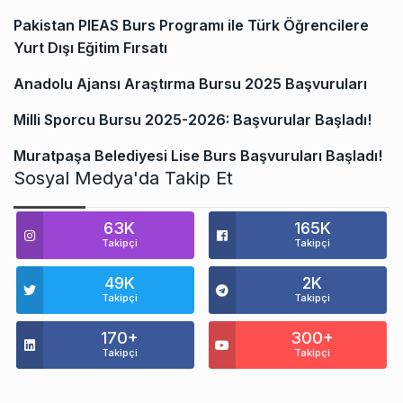
Pakistan PIEAS Burs Programı ile Türk Öğrencilere
Yurt Dışı Eğitim Fırsatı
Anadolu Ajansı Araştırma Bursu 2025 Başvuruları
Milli Sporcu Bursu 2025-2026: Başvurular Başladı!
Muratpaşa Belediyesi Lise Burs Başvuruları Başladı!
Sosyal Medya'da Takip Et
63K
165K
Takipçi
Takipçi
49K
2K
Takipçi
Takipçi
170+
300+
Takipçi
Takipçi