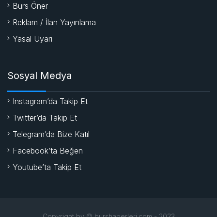
Burs Öner
Reklam / İlan Yayınlama
Yasal Uyarı
Sosyal Medya
Instagram’da Takip Et
Twitter’da Takip Et
Telegram’da Bize Katıl
Facebook’ta Beğen
Youtube’ta Takip Et
Copyright by © burshaberleri.com - 2023