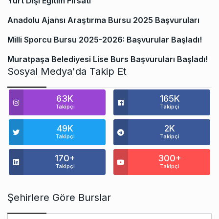
Yurt Dışı Eğitim Fırsatı
Anadolu Ajansı Araştırma Bursu 2025 Başvuruları
Milli Sporcu Bursu 2025-2026: Başvurular Başladı!
Muratpaşa Belediyesi Lise Burs Başvuruları Başladı!
Sosyal Medya'da Takip Et
63K
165K
Takipçi
Takipçi
49K
2K
Takipçi
Takipçi
170+
300+
Takipçi
Takipçi
Şehirlere Göre Burslar