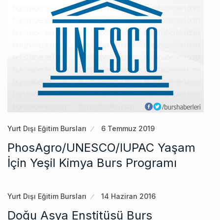
Yurt Dışı Eğitim Bursları
6 Temmuz 2019
PhosAgro/UNESCO/IUPAC Yaşam
İçin Yeşil Kimya Burs Programı
Yurt Dışı Eğitim Bursları
14 Haziran 2016
Doğu Asya Enstitüsü Burs