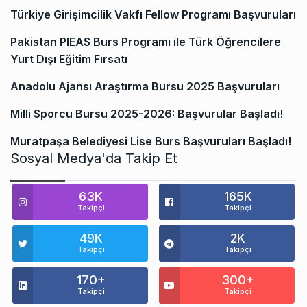
Türkiye Girişimcilik Vakfı Fellow Programı Başvuruları
Pakistan PIEAS Burs Programı ile Türk Öğrencilere
Yurt Dışı Eğitim Fırsatı
Anadolu Ajansı Araştırma Bursu 2025 Başvuruları
Milli Sporcu Bursu 2025-2026: Başvurular Başladı!
Muratpaşa Belediyesi Lise Burs Başvuruları Başladı!
Sosyal Medya'da Takip Et
63K
165K
Takipçi
Takipçi
49K
2K
Takipçi
Takipçi
170+
300+
Takipçi
Takipçi