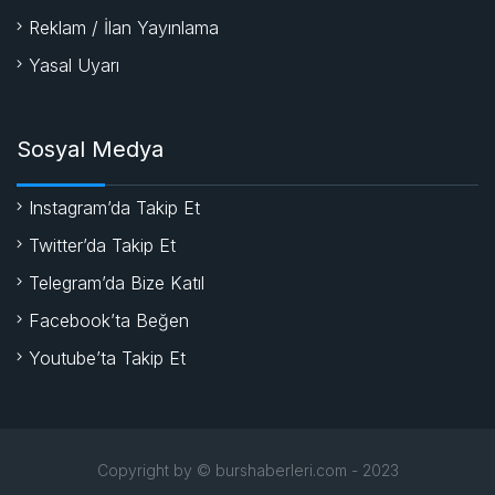
Reklam / İlan Yayınlama
Yasal Uyarı
Sosyal Medya
Instagram’da Takip Et
Twitter’da Takip Et
Telegram’da Bize Katıl
Facebook’ta Beğen
Youtube’ta Takip Et
Copyright by © burshaberleri.com - 2023