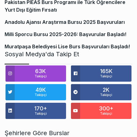
Pakistan PIEAS Burs Programı ile Türk Öğrencilere
Yurt Dışı Eğitim Fırsatı
Anadolu Ajansı Araştırma Bursu 2025 Başvuruları
Milli Sporcu Bursu 2025-2026: Başvurular Başladı!
Muratpaşa Belediyesi Lise Burs Başvuruları Başladı!
Sosyal Medya'da Takip Et
63K
165K
Takipçi
Takipçi
49K
2K
Takipçi
Takipçi
170+
300+
Takipçi
Takipçi
Şehirlere Göre Burslar