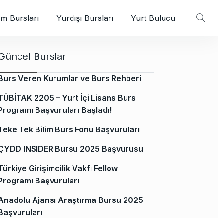
m Bursları
Yurdışı Bursları
Yurt Bulucu
Güncel Burslar
Burs Veren Kurumlar ve Burs Rehberi
TÜBİTAK 2205 – Yurt İçi Lisans Burs
Programı Başvuruları Başladı!
Teke Tek Bilim Burs Fonu Başvuruları
ÇYDD INSIDER Bursu 2025 Başvurusu
Türkiye Girişimcilik Vakfı Fellow
Programı Başvuruları
Anadolu Ajansı Araştırma Bursu 2025
Başvuruları