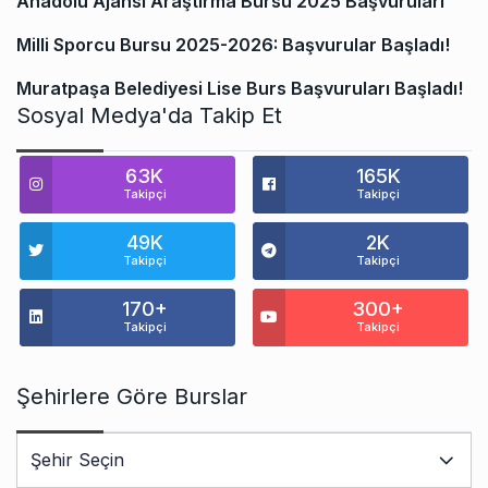
Anadolu Ajansı Araştırma Bursu 2025 Başvuruları
Milli Sporcu Bursu 2025-2026: Başvurular Başladı!
Muratpaşa Belediyesi Lise Burs Başvuruları Başladı!
Sosyal Medya'da Takip Et
63K
165K
Takipçi
Takipçi
49K
2K
Takipçi
Takipçi
170+
300+
Takipçi
Takipçi
Şehirlere Göre Burslar