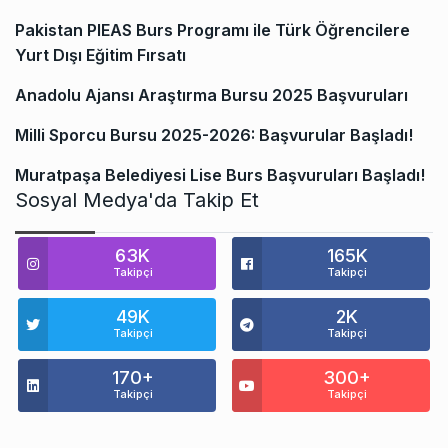
Pakistan PIEAS Burs Programı ile Türk Öğrencilere
Yurt Dışı Eğitim Fırsatı
Anadolu Ajansı Araştırma Bursu 2025 Başvuruları
Milli Sporcu Bursu 2025-2026: Başvurular Başladı!
Muratpaşa Belediyesi Lise Burs Başvuruları Başladı!
Sosyal Medya'da Takip Et
63K
165K
Takipçi
Takipçi
49K
2K
Takipçi
Takipçi
170+
300+
Takipçi
Takipçi