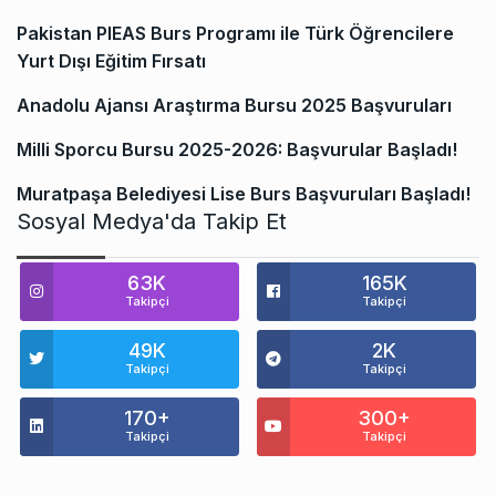
Pakistan PIEAS Burs Programı ile Türk Öğrencilere
Yurt Dışı Eğitim Fırsatı
Anadolu Ajansı Araştırma Bursu 2025 Başvuruları
Milli Sporcu Bursu 2025-2026: Başvurular Başladı!
Muratpaşa Belediyesi Lise Burs Başvuruları Başladı!
Sosyal Medya'da Takip Et
63K
165K
Takipçi
Takipçi
49K
2K
Takipçi
Takipçi
170+
300+
Takipçi
Takipçi