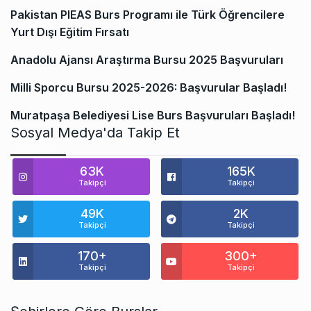
Pakistan PIEAS Burs Programı ile Türk Öğrencilere
Yurt Dışı Eğitim Fırsatı
Anadolu Ajansı Araştırma Bursu 2025 Başvuruları
Milli Sporcu Bursu 2025-2026: Başvurular Başladı!
Muratpaşa Belediyesi Lise Burs Başvuruları Başladı!
Sosyal Medya'da Takip Et
63K
165K
Takipçi
Takipçi
49K
2K
Takipçi
Takipçi
170+
300+
Takipçi
Takipçi