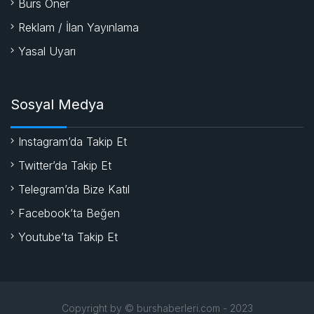
Burs Öner
Reklam / İlan Yayınlama
Yasal Uyarı
Sosyal Medya
Instagram’da Takip Et
Twitter’da Takip Et
Telegram’da Bize Katıl
Facebook’ta Beğen
Youtube’ta Takip Et
Copyright by © burshaberleri.com - 2023