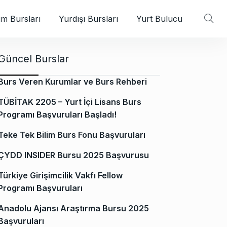
m Bursları
Yurdışı Bursları
Yurt Bulucu
Güncel Burslar
Burs Veren Kurumlar ve Burs Rehberi
TÜBİTAK 2205 – Yurt İçi Lisans Burs
Programı Başvuruları Başladı!
Teke Tek Bilim Burs Fonu Başvuruları
ÇYDD INSIDER Bursu 2025 Başvurusu
Türkiye Girişimcilik Vakfı Fellow
Programı Başvuruları
Anadolu Ajansı Araştırma Bursu 2025
Başvuruları