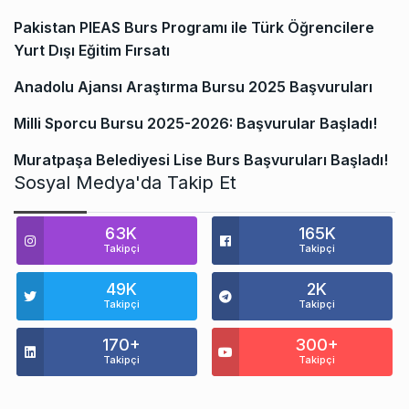
Pakistan PIEAS Burs Programı ile Türk Öğrencilere
Yurt Dışı Eğitim Fırsatı
Anadolu Ajansı Araştırma Bursu 2025 Başvuruları
Milli Sporcu Bursu 2025-2026: Başvurular Başladı!
Muratpaşa Belediyesi Lise Burs Başvuruları Başladı!
Sosyal Medya'da Takip Et
63K
165K
Takipçi
Takipçi
49K
2K
Takipçi
Takipçi
170+
300+
Takipçi
Takipçi