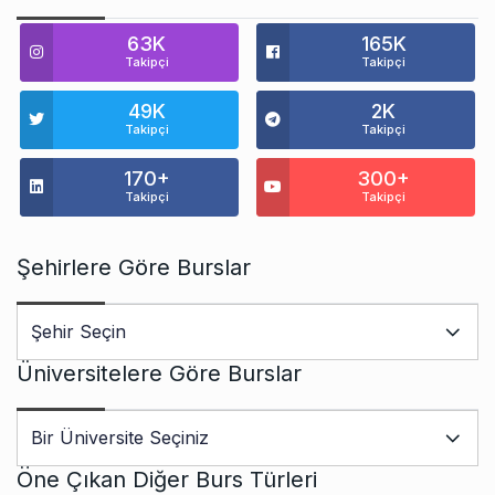
63K
165K
Takipçi
Takipçi
49K
2K
Takipçi
Takipçi
170+
300+
Takipçi
Takipçi
Şehirlere Göre Burslar
Üniversitelere Göre Burslar
Öne Çıkan Diğer Burs Türleri