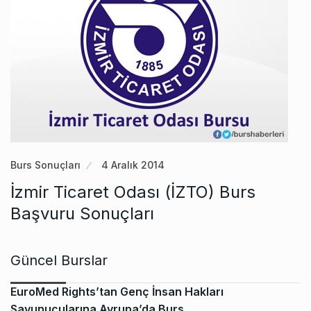
Burs Sonuçları
4 Aralık 2014
İzmir Ticaret Odası (İZTO) Burs
Başvuru Sonuçları
Güncel Burslar
EuroMed Rights’tan Genç İnsan Hakları
Savunucularına Avrupa’da Burs