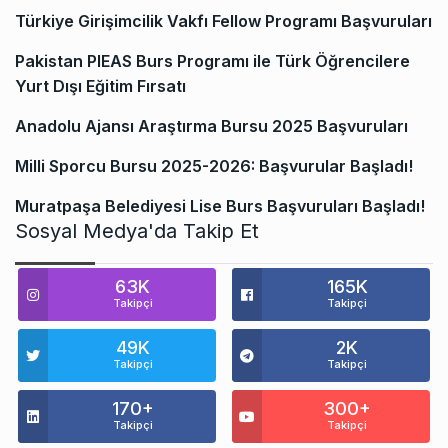
Türkiye Girişimcilik Vakfı Fellow Programı Başvuruları
Pakistan PIEAS Burs Programı ile Türk Öğrencilere
Yurt Dışı Eğitim Fırsatı
Anadolu Ajansı Araştırma Bursu 2025 Başvuruları
Milli Sporcu Bursu 2025-2026: Başvurular Başladı!
Muratpaşa Belediyesi Lise Burs Başvuruları Başladı!
Sosyal Medya'da Takip Et
63K
165K
Takipçi
Takipçi
49K
2K
Takipçi
Takipçi
170+
300+
Takipçi
Takipçi