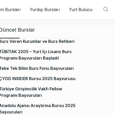
m Bursları
Yurdışı Bursları
Yurt Bulucu
Güncel Burslar
Burs Veren Kurumlar ve Burs Rehberi
TÜBİTAK 2205 – Yurt İçi Lisans Burs
Programı Başvuruları Başladı!
Teke Tek Bilim Burs Fonu Başvuruları
ÇYDD INSIDER Bursu 2025 Başvurusu
Türkiye Girişimcilik Vakfı Fellow
Programı Başvuruları
Anadolu Ajansı Araştırma Bursu 2025
Başvuruları