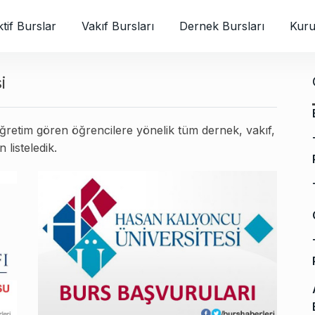
tif Burslar
Vakıf Bursları
Dernek Bursları
Kuru
i
ğretim gören öğrencilere yönelik tüm dernek, vakıf,
 listeledik.