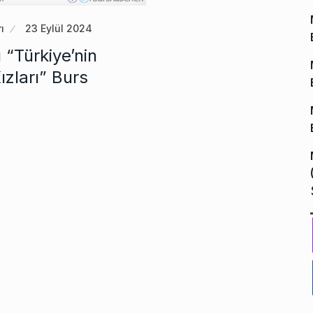
ı
23 Eylül 2024
 “Türkiye’nin
zları” Burs