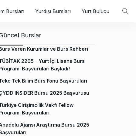
m Bursları
Yurdışı Bursları
Yurt Bulucu
Güncel Burslar
Burs Veren Kurumlar ve Burs Rehberi
TÜBİTAK 2205 – Yurt İçi Lisans Burs
Programı Başvuruları Başladı!
Teke Tek Bilim Burs Fonu Başvuruları
ÇYDD INSIDER Bursu 2025 Başvurusu
Türkiye Girişimcilik Vakfı Fellow
Programı Başvuruları
Anadolu Ajansı Araştırma Bursu 2025
Başvuruları