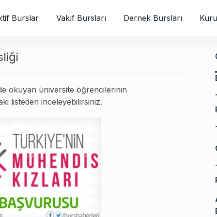
tif Burslar
Vakıf Bursları
Dernek Bursları
Kuru
liği
e okuyan üniversite öğrencilerinin
i listeden inceleyebilirsiniz.