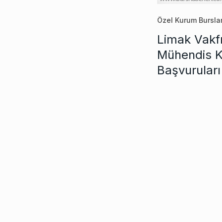
Özel Kurum Burslar
Limak Vakfı
Mühendis Kı
Başvuruları