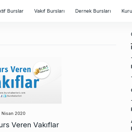
tif Burslar
Vakıf Bursları
Dernek Bursları
Kuru
 Nisan 2020
urs Veren Vakıflar