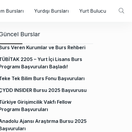
m Bursları
Yurdışı Bursları
Yurt Bulucu
Güncel Burslar
Burs Veren Kurumlar ve Burs Rehberi
TÜBİTAK 2205 – Yurt İçi Lisans Burs
Programı Başvuruları Başladı!
Teke Tek Bilim Burs Fonu Başvuruları
ÇYDD INSIDER Bursu 2025 Başvurusu
Türkiye Girişimcilik Vakfı Fellow
Programı Başvuruları
Anadolu Ajansı Araştırma Bursu 2025
Başvuruları