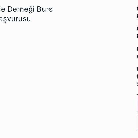
e Derneği Burs
aşvurusu