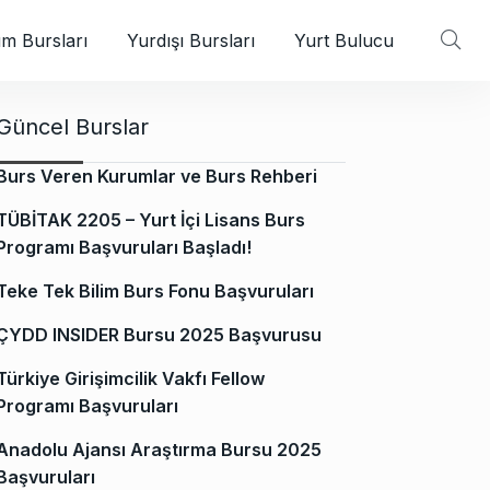
m Bursları
Yurdışı Bursları
Yurt Bulucu
Güncel Burslar
Burs Veren Kurumlar ve Burs Rehberi
TÜBİTAK 2205 – Yurt İçi Lisans Burs
Programı Başvuruları Başladı!
Teke Tek Bilim Burs Fonu Başvuruları
ÇYDD INSIDER Bursu 2025 Başvurusu
Türkiye Girişimcilik Vakfı Fellow
Programı Başvuruları
Anadolu Ajansı Araştırma Bursu 2025
Başvuruları