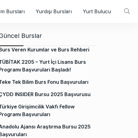
m Bursları
Yurdışı Bursları
Yurt Bulucu
Güncel Burslar
Burs Veren Kurumlar ve Burs Rehberi
TÜBİTAK 2205 – Yurt İçi Lisans Burs
Programı Başvuruları Başladı!
Teke Tek Bilim Burs Fonu Başvuruları
ÇYDD INSIDER Bursu 2025 Başvurusu
Türkiye Girişimcilik Vakfı Fellow
Programı Başvuruları
Anadolu Ajansı Araştırma Bursu 2025
Başvuruları