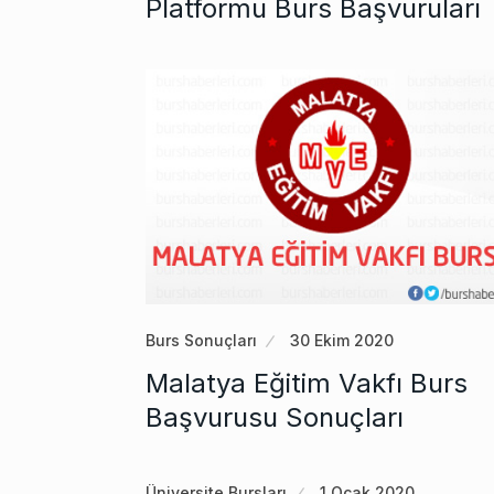
Platformu Burs Başvuruları
Burs Sonuçları
30 Ekim 2020
Malatya Eğitim Vakfı Burs
Başvurusu Sonuçları
Üniversite Bursları
1 Ocak 2020