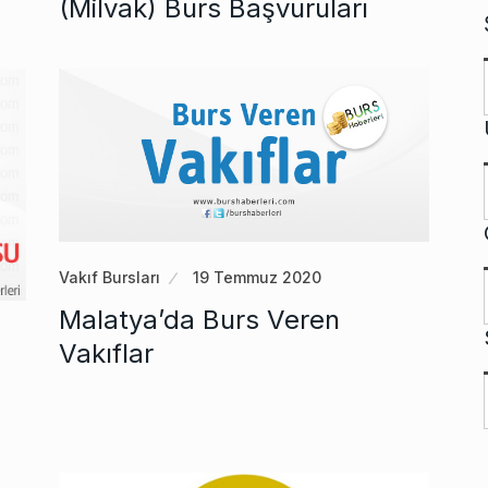
(Milvak) Burs Başvuruları
Vakıf Bursları
19 Temmuz 2020
Malatya’da Burs Veren
Vakıflar