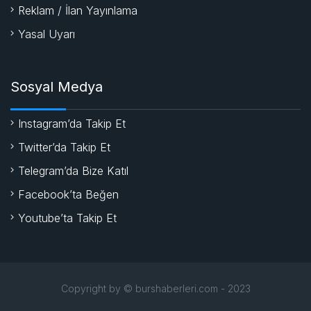
Reklam / İlan Yayınlama
Yasal Uyarı
Sosyal Medya
Instagram’da Takip Et
Twitter’da Takip Et
Telegram’da Bize Katıl
Facebook’ta Beğen
Youtube’ta Takip Et
Copyright by © burshaberleri.com - 2023