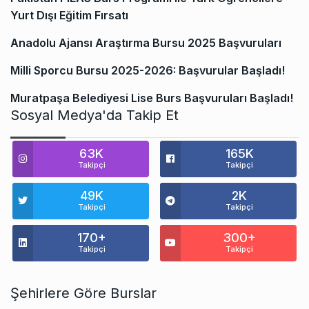
Yurt Dışı Eğitim Fırsatı
Anadolu Ajansı Araştırma Bursu 2025 Başvuruları
Milli Sporcu Bursu 2025-2026: Başvurular Başladı!
Muratpaşa Belediyesi Lise Burs Başvuruları Başladı!
Sosyal Medya'da Takip Et
63K
165K
Takipçi
Takipçi
49K
2K
Takipçi
Takipçi
170+
300+
Takipçi
Takipçi
Şehirlere Göre Burslar