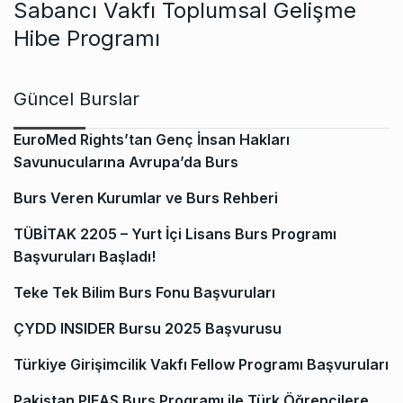
Sabancı Vakfı Toplumsal Gelişme
Hibe Programı
Güncel Burslar
EuroMed Rights’tan Genç İnsan Hakları
Savunucularına Avrupa’da Burs
Burs Veren Kurumlar ve Burs Rehberi
TÜBİTAK 2205 – Yurt İçi Lisans Burs Programı
Başvuruları Başladı!
Teke Tek Bilim Burs Fonu Başvuruları
ÇYDD INSIDER Bursu 2025 Başvurusu
Türkiye Girişimcilik Vakfı Fellow Programı Başvuruları
Pakistan PIEAS Burs Programı ile Türk Öğrencilere