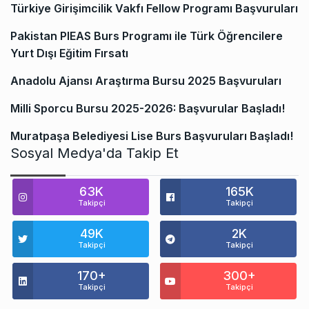
Türkiye Girişimcilik Vakfı Fellow Programı Başvuruları
Pakistan PIEAS Burs Programı ile Türk Öğrencilere
Yurt Dışı Eğitim Fırsatı
Anadolu Ajansı Araştırma Bursu 2025 Başvuruları
Milli Sporcu Bursu 2025-2026: Başvurular Başladı!
Muratpaşa Belediyesi Lise Burs Başvuruları Başladı!
Sosyal Medya'da Takip Et
63K
165K
Takipçi
Takipçi
49K
2K
Takipçi
Takipçi
170+
300+
Takipçi
Takipçi