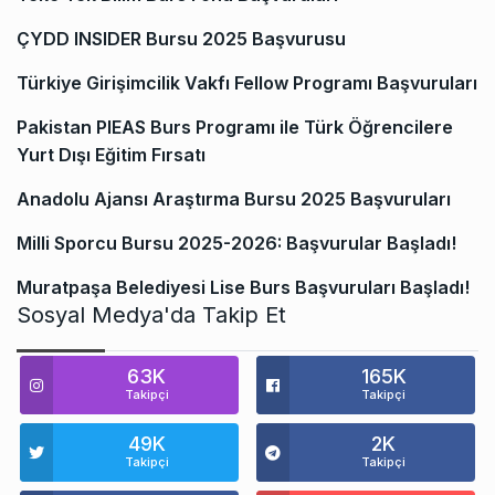
ÇYDD INSIDER Bursu 2025 Başvurusu
Türkiye Girişimcilik Vakfı Fellow Programı Başvuruları
Pakistan PIEAS Burs Programı ile Türk Öğrencilere
Yurt Dışı Eğitim Fırsatı
Anadolu Ajansı Araştırma Bursu 2025 Başvuruları
Milli Sporcu Bursu 2025-2026: Başvurular Başladı!
Muratpaşa Belediyesi Lise Burs Başvuruları Başladı!
Sosyal Medya'da Takip Et
63K
165K
Takipçi
Takipçi
49K
2K
Takipçi
Takipçi