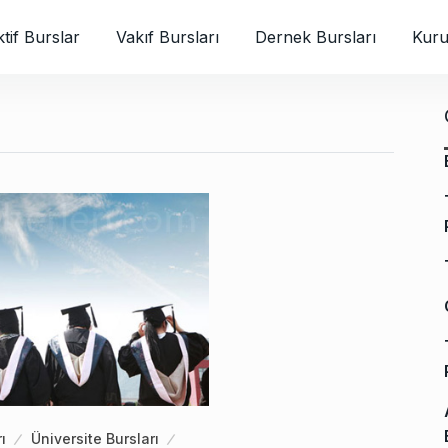
tif Burslar
Vakıf Bursları
Dernek Bursları
Kuru
ı
Üniversite Bursları