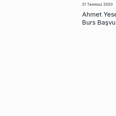
21 Temmuz 2020
Ahmet Yesev
Burs Başvu