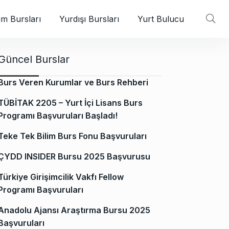
m Bursları
Yurdışı Bursları
Yurt Bulucu
Güncel Burslar
Burs Veren Kurumlar ve Burs Rehberi
TÜBİTAK 2205 – Yurt İçi Lisans Burs
Programı Başvuruları Başladı!
Teke Tek Bilim Burs Fonu Başvuruları
ÇYDD INSIDER Bursu 2025 Başvurusu
Türkiye Girişimcilik Vakfı Fellow
Programı Başvuruları
Anadolu Ajansı Araştırma Bursu 2025
Başvuruları