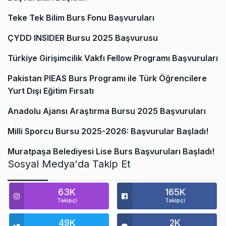
Teke Tek Bilim Burs Fonu Başvuruları
ÇYDD INSIDER Bursu 2025 Başvurusu
Türkiye Girişimcilik Vakfı Fellow Programı Başvuruları
Pakistan PIEAS Burs Programı ile Türk Öğrencilere
Yurt Dışı Eğitim Fırsatı
Anadolu Ajansı Araştırma Bursu 2025 Başvuruları
Milli Sporcu Bursu 2025-2026: Başvurular Başladı!
Muratpaşa Belediyesi Lise Burs Başvuruları Başladı!
Sosyal Medya'da Takip Et
63K
165K
Takipçi
Takipçi
49K
2K