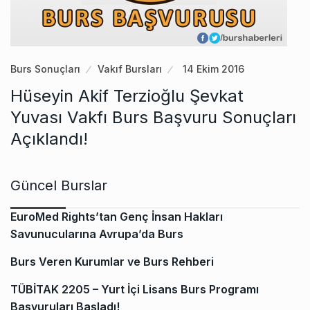
Burs Sonuçları
Vakıf Bursları
14 Ekim 2016
Hüseyin Akif Terzioğlu Şevkat
Yuvası Vakfı Burs Başvuru Sonuçları
Açıklandı!
Güncel Burslar
EuroMed Rights’tan Genç İnsan Hakları
Savunucularına Avrupa’da Burs
Burs Veren Kurumlar ve Burs Rehberi
TÜBİTAK 2205 – Yurt İçi Lisans Burs Programı
Başvuruları Başladı!