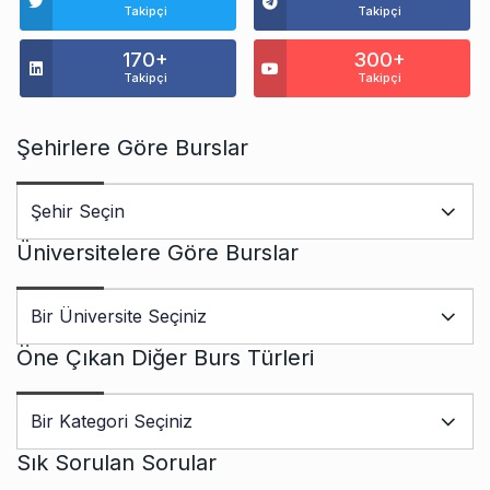
Takipçi
Takipçi
170+
300+
Takipçi
Takipçi
Şehirlere Göre Burslar
Üniversitelere Göre Burslar
Öne Çıkan Diğer Burs Türleri
Sık Sorulan Sorular