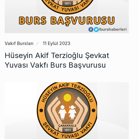
Vakıf Bursları
11 Eylül 2023
Hüseyin Akif Terzioğlu Şevkat
Yuvası Vakfı Burs Başvurusu