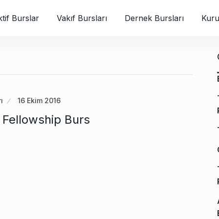
tif Burslar
Vakıf Bursları
Dernek Bursları
Kuru
ı
16 Ekim 2016
g Fellowship Burs