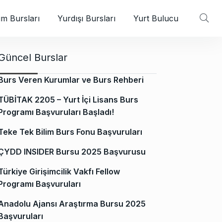
m Bursları
Yurdışı Bursları
Yurt Bulucu
Güncel Burslar
Burs Veren Kurumlar ve Burs Rehberi
TÜBİTAK 2205 – Yurt İçi Lisans Burs
Programı Başvuruları Başladı!
Teke Tek Bilim Burs Fonu Başvuruları
ÇYDD INSIDER Bursu 2025 Başvurusu
Türkiye Girişimcilik Vakfı Fellow
Programı Başvuruları
Anadolu Ajansı Araştırma Bursu 2025
Başvuruları