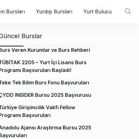
m Bursları
Yurdışı Bursları
Yurt Bulucu
Güncel Burslar
Burs Veren Kurumlar ve Burs Rehberi
TÜBİTAK 2205 – Yurt İçi Lisans Burs
Programı Başvuruları Başladı!
Teke Tek Bilim Burs Fonu Başvuruları
ÇYDD INSIDER Bursu 2025 Başvurusu
Türkiye Girişimcilik Vakfı Fellow
Programı Başvuruları
Anadolu Ajansı Araştırma Bursu 2025
Başvuruları