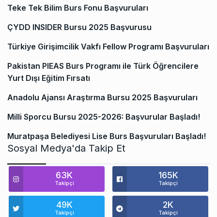
Teke Tek Bilim Burs Fonu Başvuruları
ÇYDD INSIDER Bursu 2025 Başvurusu
Türkiye Girişimcilik Vakfı Fellow Programı Başvuruları
Pakistan PIEAS Burs Programı ile Türk Öğrencilere
Yurt Dışı Eğitim Fırsatı
Anadolu Ajansı Araştırma Bursu 2025 Başvuruları
Milli Sporcu Bursu 2025-2026: Başvurular Başladı!
Muratpaşa Belediyesi Lise Burs Başvuruları Başladı!
Sosyal Medya'da Takip Et
63K
165K
Takipçi
Takipçi
49K
2K
Takipçi
Takipçi