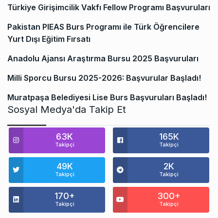
Türkiye Girişimcilik Vakfı Fellow Programı Başvuruları
Pakistan PIEAS Burs Programı ile Türk Öğrencilere
Yurt Dışı Eğitim Fırsatı
Anadolu Ajansı Araştırma Bursu 2025 Başvuruları
Milli Sporcu Bursu 2025-2026: Başvurular Başladı!
Muratpaşa Belediyesi Lise Burs Başvuruları Başladı!
Sosyal Medya'da Takip Et
63K
165K
Takipçi
Takipçi
49K
2K
Takipçi
Takipçi
170+
300+
Takipçi
Takipçi