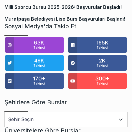
Milli Sporcu Bursu 2025-2026: Başvurular Başladı!
Muratpaşa Belediyesi Lise Burs Başvuruları Başladı!
Sosyal Medya'da Takip Et
63K
165K
Takipçi
Takipçi
49K
2K
Takipçi
Takipçi
170+
300+
Takipçi
Takipçi
Şehirlere Göre Burslar
Üniversitelere Göre Burslar