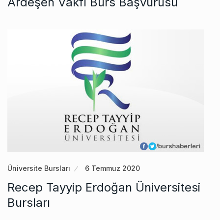
Ardeşen Vakfı Burs Başvurusu
Üniversite Bursları
6 Temmuz 2020
Recep Tayyip Erdoğan Üniversitesi
Bursları