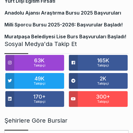
Yurt Dışı Eğitim Fırsatı
Anadolu Ajansı Araştırma Bursu 2025 Başvuruları
Milli Sporcu Bursu 2025-2026: Başvurular Başladı!
Muratpaşa Belediyesi Lise Burs Başvuruları Başladı!
Sosyal Medya'da Takip Et
63K
165K
Takipçi
Takipçi
49K
2K
Takipçi
Takipçi
170+
300+
Takipçi
Takipçi
Şehirlere Göre Burslar