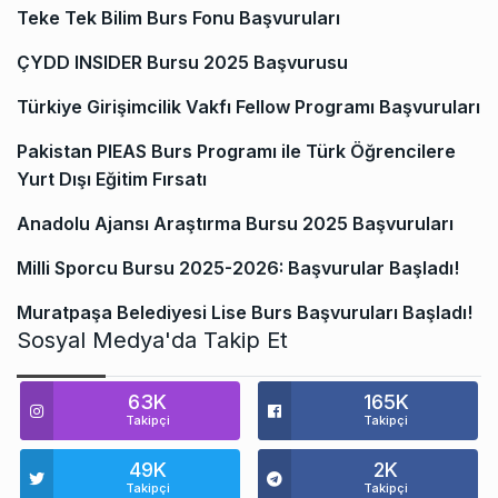
Teke Tek Bilim Burs Fonu Başvuruları
ÇYDD INSIDER Bursu 2025 Başvurusu
Türkiye Girişimcilik Vakfı Fellow Programı Başvuruları
Pakistan PIEAS Burs Programı ile Türk Öğrencilere
Yurt Dışı Eğitim Fırsatı
Anadolu Ajansı Araştırma Bursu 2025 Başvuruları
Milli Sporcu Bursu 2025-2026: Başvurular Başladı!
Muratpaşa Belediyesi Lise Burs Başvuruları Başladı!
Sosyal Medya'da Takip Et
63K
165K
Takipçi
Takipçi
49K
2K
Takipçi
Takipçi