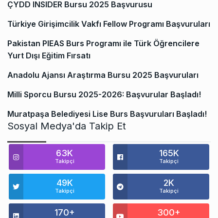
ÇYDD INSIDER Bursu 2025 Başvurusu
Türkiye Girişimcilik Vakfı Fellow Programı Başvuruları
Pakistan PIEAS Burs Programı ile Türk Öğrencilere
Yurt Dışı Eğitim Fırsatı
Anadolu Ajansı Araştırma Bursu 2025 Başvuruları
Milli Sporcu Bursu 2025-2026: Başvurular Başladı!
Muratpaşa Belediyesi Lise Burs Başvuruları Başladı!
Sosyal Medya'da Takip Et
63K
165K
Takipçi
Takipçi
49K
2K
Takipçi
Takipçi
170+
300+