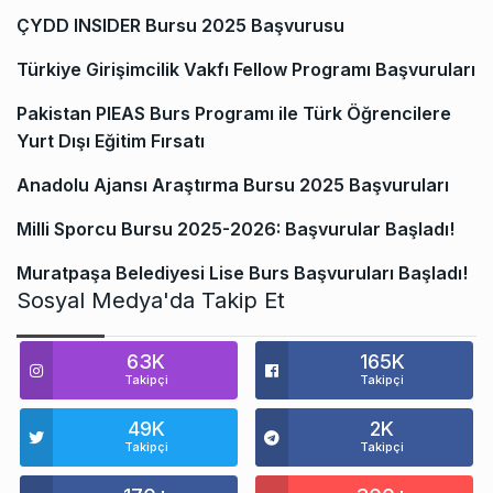
ÇYDD INSIDER Bursu 2025 Başvurusu
Türkiye Girişimcilik Vakfı Fellow Programı Başvuruları
Pakistan PIEAS Burs Programı ile Türk Öğrencilere
Yurt Dışı Eğitim Fırsatı
Anadolu Ajansı Araştırma Bursu 2025 Başvuruları
Milli Sporcu Bursu 2025-2026: Başvurular Başladı!
Muratpaşa Belediyesi Lise Burs Başvuruları Başladı!
Sosyal Medya'da Takip Et
63K
165K
Takipçi
Takipçi
49K
2K
Takipçi
Takipçi