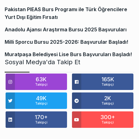
Pakistan PIEAS Burs Programı ile Türk Öğrencilere
Yurt Dışı Eğitim Fırsatı
Anadolu Ajansı Araştırma Bursu 2025 Başvuruları
Milli Sporcu Bursu 2025-2026: Başvurular Başladı!
Muratpaşa Belediyesi Lise Burs Başvuruları Başladı!
Sosyal Medya'da Takip Et
63K
165K
Takipçi
Takipçi
49K
2K
Takipçi
Takipçi
170+
300+
Takipçi
Takipçi