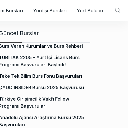
m Bursları
Yurdışı Bursları
Yurt Bulucu
Güncel Burslar
Burs Veren Kurumlar ve Burs Rehberi
TÜBİTAK 2205 – Yurt İçi Lisans Burs
Programı Başvuruları Başladı!
Teke Tek Bilim Burs Fonu Başvuruları
ÇYDD INSIDER Bursu 2025 Başvurusu
Türkiye Girişimcilik Vakfı Fellow
Programı Başvuruları
Anadolu Ajansı Araştırma Bursu 2025
Başvuruları