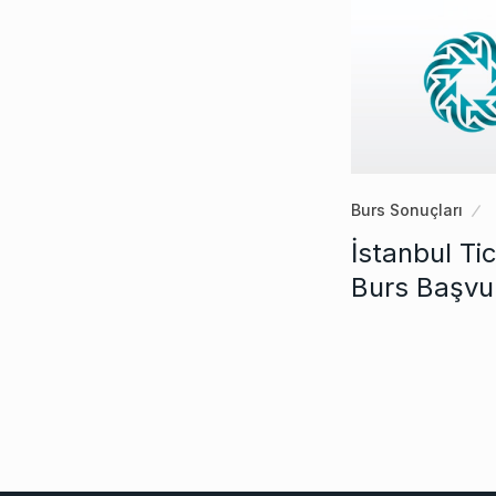
Burs Sonuçları
İstanbul Ti
Burs Başvu