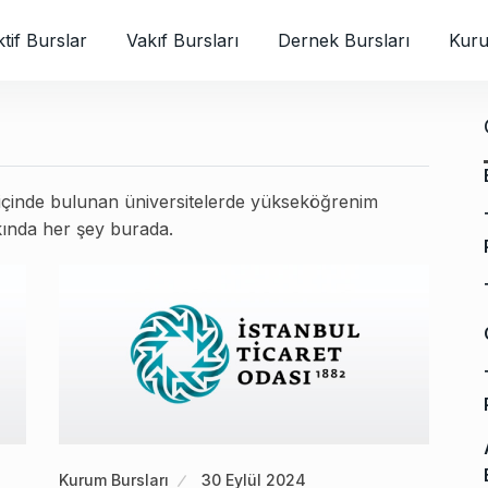
tif Burslar
Vakıf Bursları
Dernek Bursları
Kuru
arı içinde bulunan üniversitelerde yükseköğrenim
kkında her şey burada.
Kurum Bursları
30 Eylül 2024