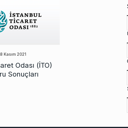
8 Kasım 2021
caret Odası (İTO)
ru Sonuçları