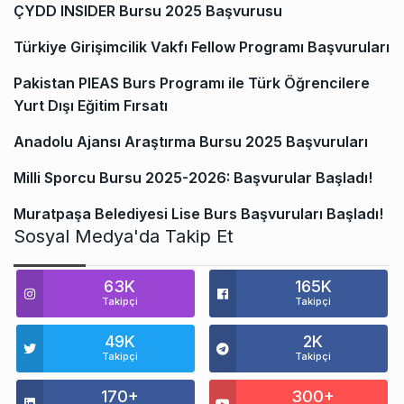
ÇYDD INSIDER Bursu 2025 Başvurusu
Türkiye Girişimcilik Vakfı Fellow Programı Başvuruları
Pakistan PIEAS Burs Programı ile Türk Öğrencilere
Yurt Dışı Eğitim Fırsatı
Anadolu Ajansı Araştırma Bursu 2025 Başvuruları
Milli Sporcu Bursu 2025-2026: Başvurular Başladı!
Muratpaşa Belediyesi Lise Burs Başvuruları Başladı!
Sosyal Medya'da Takip Et
63K
165K
Takipçi
Takipçi
49K
2K
Takipçi
Takipçi
170+
300+