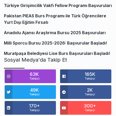
Türkiye Girişimcilik Vakfı Fellow Programı Başvuruları
Pakistan PIEAS Burs Programı ile Türk Öğrencilere
Yurt Dışı Eğitim Fırsatı
Anadolu Ajansı Araştırma Bursu 2025 Başvuruları
Milli Sporcu Bursu 2025-2026: Başvurular Başladı!
Muratpaşa Belediyesi Lise Burs Başvuruları Başladı!
Sosyal Medya'da Takip Et
63K
165K
Takipçi
Takipçi
49K
2K
Takipçi
Takipçi
170+
300+
Takipçi
Takipçi