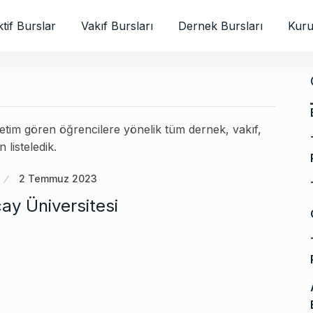
tif Burslar
Vakıf Bursları
Dernek Bursları
Kuru
retim gören öğrencilere yönelik tüm dernek, vakıf,
 listeledik.
2 Temmuz 2023
çay Üniversitesi