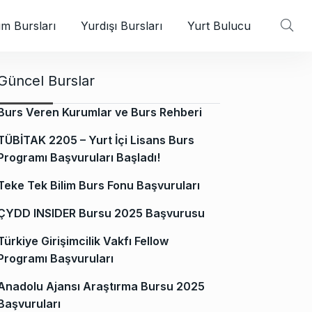
m Bursları
Yurdışı Bursları
Yurt Bulucu
Güncel Burslar
Burs Veren Kurumlar ve Burs Rehberi
TÜBİTAK 2205 – Yurt İçi Lisans Burs
Programı Başvuruları Başladı!
Teke Tek Bilim Burs Fonu Başvuruları
ÇYDD INSIDER Bursu 2025 Başvurusu
Türkiye Girişimcilik Vakfı Fellow
Programı Başvuruları
Anadolu Ajansı Araştırma Bursu 2025
Başvuruları