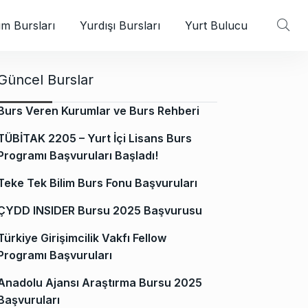
m Bursları
Yurdışı Bursları
Yurt Bulucu
Güncel Burslar
Burs Veren Kurumlar ve Burs Rehberi
TÜBİTAK 2205 – Yurt İçi Lisans Burs
Programı Başvuruları Başladı!
Teke Tek Bilim Burs Fonu Başvuruları
ÇYDD INSIDER Bursu 2025 Başvurusu
Türkiye Girişimcilik Vakfı Fellow
Programı Başvuruları
Anadolu Ajansı Araştırma Bursu 2025
Başvuruları