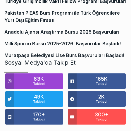
Türkiye Girişimcilik Vakfı Fellow Programı Başvuruları
Pakistan PIEAS Burs Programı ile Türk Öğrencilere
Yurt Dışı Eğitim Fırsatı
Anadolu Ajansı Araştırma Bursu 2025 Başvuruları
Milli Sporcu Bursu 2025-2026: Başvurular Başladı!
Muratpaşa Belediyesi Lise Burs Başvuruları Başladı!
Sosyal Medya'da Takip Et
63K
165K
Takipçi
Takipçi
49K
2K
Takipçi
Takipçi
170+
300+
Takipçi
Takipçi