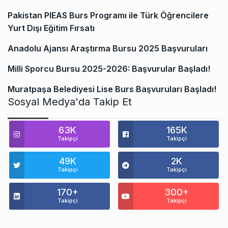
Pakistan PIEAS Burs Programı ile Türk Öğrencilere
Yurt Dışı Eğitim Fırsatı
Anadolu Ajansı Araştırma Bursu 2025 Başvuruları
Milli Sporcu Bursu 2025-2026: Başvurular Başladı!
Muratpaşa Belediyesi Lise Burs Başvuruları Başladı!
Sosyal Medya'da Takip Et
63K
165K
Takipçi
Takipçi
49K
2K
Takipçi
Takipçi
170+
300+
Takipçi
Takipçi